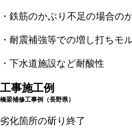
・鉄筋のかぶり不足の場合の
・耐震補強等での増し打ちモ
・下水道施設など耐酸性
工事施工例
橋梁補修工事例（長野県）
劣化箇所の斫り終了